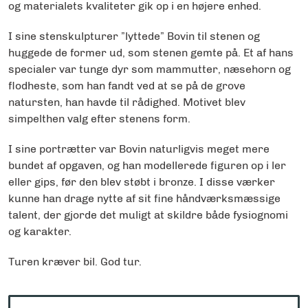
og materialets kvaliteter gik op i en højere enhed.
I sine stenskulpturer ”lyttede” Bovin til stenen og
huggede de former ud, som stenen gemte på. Et af hans
specialer var tunge dyr som mammutter, næsehorn og
flodheste, som han fandt ved at se på de grove
natursten, han havde til rådighed. Motivet blev
simpelthen valg efter stenens form.
I sine portrætter var Bovin naturligvis meget mere
bundet af opgaven, og han modellerede figuren op i ler
eller gips, før den blev støbt i bronze. I disse værker
kunne han drage nytte af sit fine håndværksmæssige
talent, der gjorde det muligt at skildre både fysiognomi
og karakter.
Turen kræver bil. God tur.