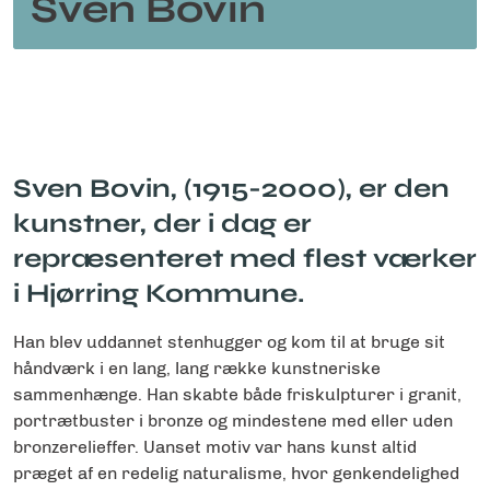
Sven Bovin
Sven Bovin, (1915-2000), er den
kunstner, der i dag er
repræsenteret med flest værker
i Hjørring Kommune.
Han blev uddannet stenhugger og kom til at bruge sit
håndværk i en lang, lang række kunstneriske
sammenhænge. Han skabte både friskulpturer i granit,
portrætbuster i bronze og mindestene med eller uden
bronzerelieffer. Uanset motiv var hans kunst altid
præget af en redelig naturalisme, hvor genkendelighed