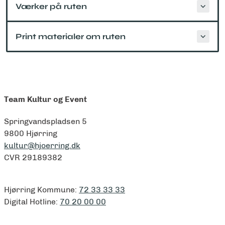
Værker på ruten
Print materialer om ruten
Team Kultur og Event
Springvandspladsen 5
9800 Hjørring
kultur@hjoerring.dk
CVR 29189382
Hjørring Kommune:
72 33 33 33
Digital Hotline:
70 20 00 00