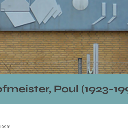
fmeister, Poul (1923-19
-1998)