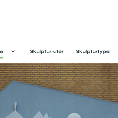
e
Skulpturruter
Skulpturtyper