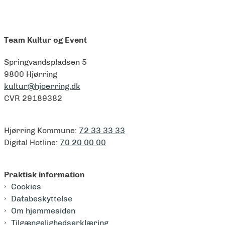
Team Kultur og Event
Springvandspladsen 5
9800 Hjørring
kultur@hjoerring.dk
CVR 29189382
Hjørring Kommune:
72 33 33 33
Digital Hotline:
70 20 00 00
Praktisk information
Cookies
Databeskyttelse
Om hjemmesiden
Tilgængelighedserklæring