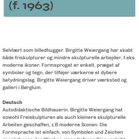
(f. 1963)
Selvlært som billedhugger. Birgitte Weiergang har skabt
både friskulpturer og mindre skulpturelle arbejder, f.eks.
moderne ikoner. Formsproget er enkelt, præget af
symboler og tegn, der tilføjer værkerne et dybere
betydningslag. Birgitte Weiergang driver værksted og
galleri i Børglum.
Deutsch
Autodidaktische Bildhauerin. Birgitte Weiergang hat
sowohl Freiskulpturen als auch kleinere skulpturelle
Arbeiten geschaffen, z.B moderne Ikonen. Die
Formsprache ist einfach, von Symbolen und Zeichen