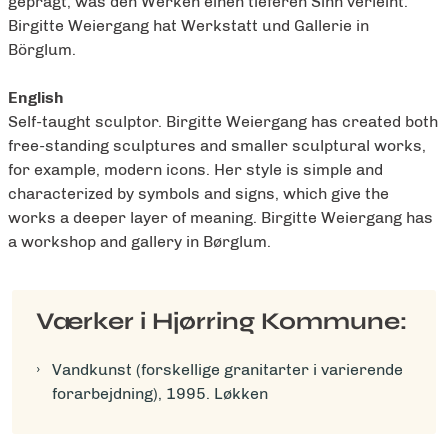
geprägt, was den Werken einen tieferen Sinn verleiht.
Birgitte Weiergang hat Werkstatt und Gallerie in
Börglum.
English
Self-taught sculptor. Birgitte Weiergang has created both
free-standing sculptures and smaller sculptural works,
for example, modern icons. Her style is simple and
characterized by symbols and signs, which give the
works a deeper layer of meaning. Birgitte Weiergang has
a workshop and gallery in Børglum.
Værker i Hjørring Kommune:
Vandkunst (forskellige granitarter i varierende
forarbejdning), 1995. Løkken