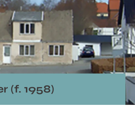
r (f. 1958)