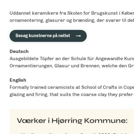
Uddannet keramikere fra Skolen for Brugskunst i Køben
ornamentering, glasurer og brænding, der svarer til det
Besøg kunstnerne på nettet
Deutsch
Ausgebildete Töpfer an der Schule für Angewandte Kuns
Ornamentierungen, Glasur und Brennen, welche den Grob
English
Formally trained ceramicists at School of Crafts in Co
glazing and firing, that suits the coarse clay they prefer
Værker i Hjørring Kommune: