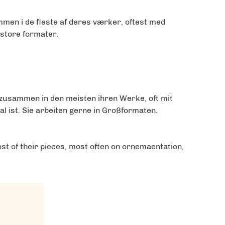
men i de fleste af deres værker, oftest med
 store formater.
zusammen in den meisten ihren Werke, oft mit
 ist. Sie arbeiten gerne in Großformaten.
t of their pieces, most often on ornemaentation,