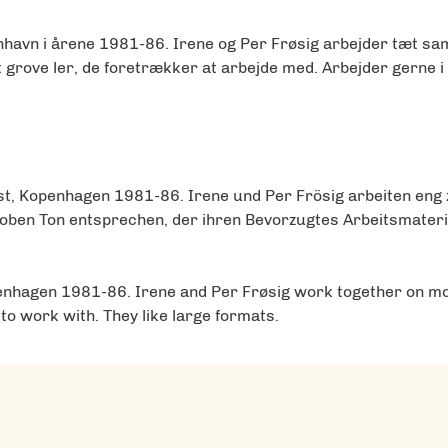
havn i årene 1981-86. Irene og Per Frøsig arbejder tæt sam
 grove ler, de foretrækker at arbejde med. Arbejder gerne i
t, Kopenhagen 1981-86. Irene und Per Frösig arbeiten eng 
en Ton entsprechen, der ihren Bevorzugtes Arbeitsmaterial
penhagen 1981-86. Irene and Per Frøsig work together on mos
 to work with. They like large formats.