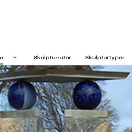
e
Skulpturruter
Skulpturtyper