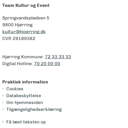
Team Kultur og Event
Springvandspladsen 5
9800 Hjørring
kultur@hjoerring.dk
CVR 29189382
Hjørring Kommune:
72 33 33 33
Digital Hotline:
70 20 00 00
Praktisk information
Cookies
Databeskyttelse
Om hjemmesiden
Tilgængelighedserklæring
Få læst teksten op