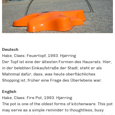
Deutsch
Hake, Claes: Feuertopf, 1993. Hjørring
Der Topf ist eine der ältesten Formen des Hausrats. Hier,
in der belebten Einkaufstraße der Stadt, steht er als
Mahnmal dafür, dass, was heute oberflächliches
Shopping ist, früher eine Frage des Überlebens war.
English
Hake, Claes: Fire Pot, 1993. Hjørring
The pot is one of the oldest forms of kitchenware. This pot
may serve as a simple reminder to thoughtless, busy