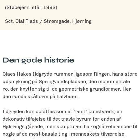
(Støbejern, stål. 1993)
Sct. Olai Plads / Strømgade, Hjørring
Den gode historie
Claes Hakes Ildgryde rummer ligesom Ringen, hans store
udsmykning på Springvandspladsen, den monumentale
ro, der knytter sig til de geometriske grundformer. Her
den runde skålform på halvbuen.
Ildgryden kan opfattes som et ”rent” kunstværk, en
dekorativ tilføjelse til det travle byrum for enden af
Hjørrings gågade, men skulpturen har også referencer til
nogle af de mest basale ting i menneskets tilværelse,