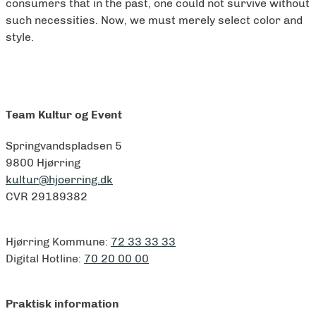
consumers that in the past, one could not survive without
such necessities. Now, we must merely select color and
style.
Team Kultur og Event
Springvandspladsen 5
9800 Hjørring
kultur@hjoerring.dk
CVR 29189382
Hjørring Kommune:
72 33 33 33
Digital Hotline:
70 20 00 00
Praktisk information