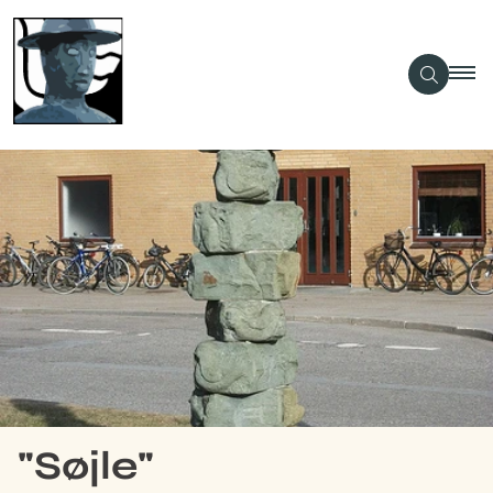
"Søjle"