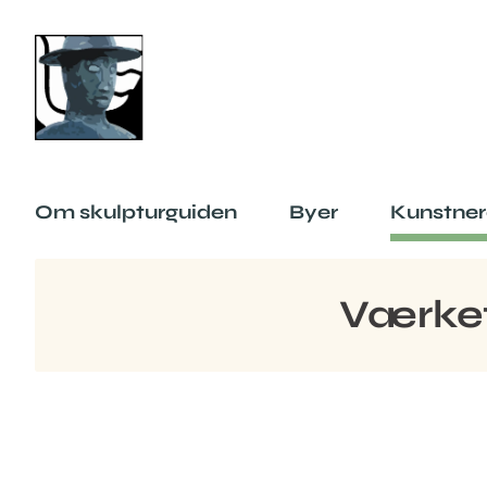
Om skulpturguiden
Byer
Kunstner
Værket 