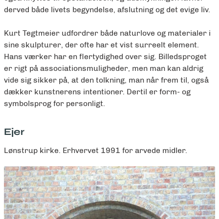
derved både livets begyndelse, afslutning og det evige liv.
Kurt Tegtmeier udfordrer både naturlove og materialer i
sine skulpturer, der ofte har et vist surreelt element.
Hans værker har en flertydighed over sig. Billedsproget
er rigt på associationsmuligheder, men man kan aldrig
vide sig sikker på, at den tolkning, man når frem til, også
dækker kunstnerens intentioner. Dertil er form- og
symbolsprog for personligt.
Ejer
Lønstrup kirke. Erhvervet 1991 for arvede midler.