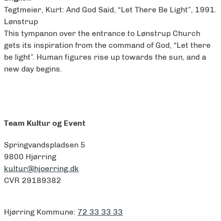
Tegtmeier, Kurt: And God Said, “Let There Be Light”, 1991.
Lønstrup
This tympanon over the entrance to Lønstrup Church
gets its inspiration from the command of God, “Let there
be light”. Human figures rise up towards the sun, and a
new day begins.
Team Kultur og Event
Springvandspladsen 5
9800 Hjørring
kultur@hjoerring.dk
CVR 29189382
Hjørring Kommune:
72 33 33 33