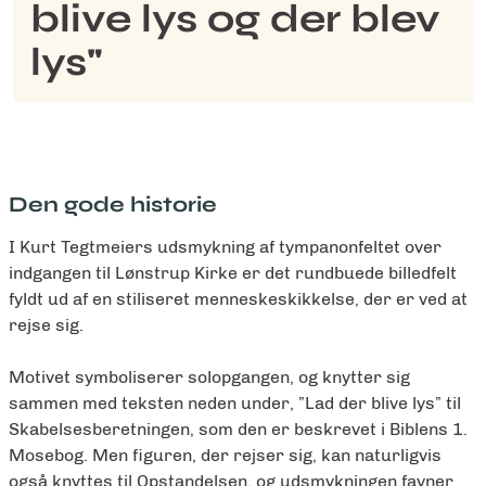
blive lys og der blev
lys"
Den gode historie
I Kurt Tegtmeiers udsmykning af tympanonfeltet over
indgangen til Lønstrup Kirke er det rundbuede billedfelt
fyldt ud af en stiliseret menneskeskikkelse, der er ved at
rejse sig.
Motivet symboliserer solopgangen, og knytter sig
sammen med teksten neden under, ”Lad der blive lys” til
Skabelsesberetningen, som den er beskrevet i Biblens 1.
Mosebog. Men figuren, der rejser sig, kan naturligvis
også knyttes til Opstandelsen, og udsmykningen favner