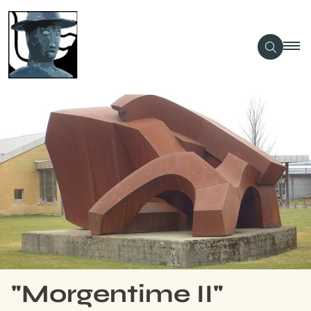
"Morgentime II"