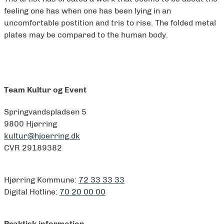
feeling one has when one has been lying in an
uncomfortable postition and tris to rise. The folded metal
plates may be compared to the human body.
Team Kultur og Event
Springvandspladsen 5
9800 Hjørring
kultur@hjoerring.dk
CVR 29189382
Hjørring Kommune:
72 33 33 33
Digital Hotline:
70 20 00 00
Praktisk information