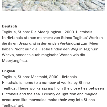
Deutsch
Teglhus, Stinne: Die Meerjungfrau, 2000. Hirtshals
In Hirtshals stehen mehrere von Stinne Teglhus' Werken,
die ihren Ursprung in der engen Verbindung zum Meer
haben. Nicht nur die Fische finden den Weg in Teglhus'
Werke, sondern auch magische Wesen wie die
Meerjungfrau.
English
Teglhus, Stinne: Mermaid, 2000. Hirtshals
Hirtshals is home to a number of works by Stinne
Teglhus. These works spring from the close ties between
Hirtshals and the sea. Freshly caught fish and magical
creatures like mermaids make their way into Stinne
Teglhus’ art.