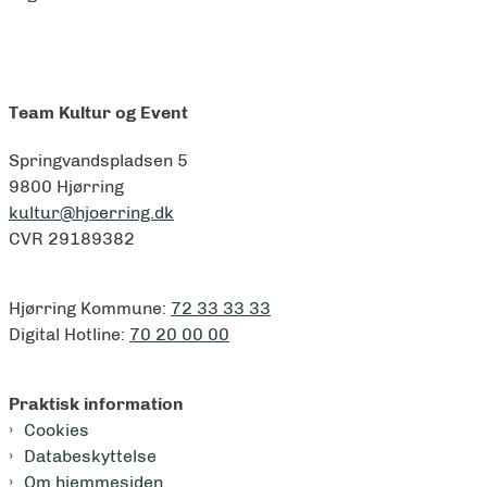
Team Kultur og Event
Springvandspladsen 5
9800 Hjørring
kultur@hjoerring.dk
CVR 29189382
Hjørring Kommune:
72 33 33 33
Digital Hotline:
70 20 00 00
Praktisk information
Cookies
Databeskyttelse
Om hjemmesiden