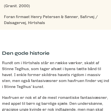
(Granit. 2000)
Foran firmaet Henry Petersen & Sønner, Safirvej /
Dalsagervej, Hirtshals
Den gode historie
Rundt om i Hirtshals står en række værker, skabt af
Stinne Teglhus, som tager afsæt i byens tætte bånd til
havet. I enkle former skildres havets rigdom i massiv
sten, men også fantasivæsner som havfruen finder vej ind
i Stinne Teglhus' kunst.
Havfruen er nok et af de mest romantiske fantasivæsner,
med appel til børn og barnlige sjæle. Den underskønne,
graciøse unge kvinde er nok indtagende, men man skal