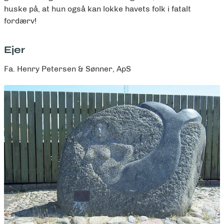
huske på, at hun også kan lokke havets folk i fatalt
fordærv!
Ejer
Fa. Henry Petersen & Sønner, ApS