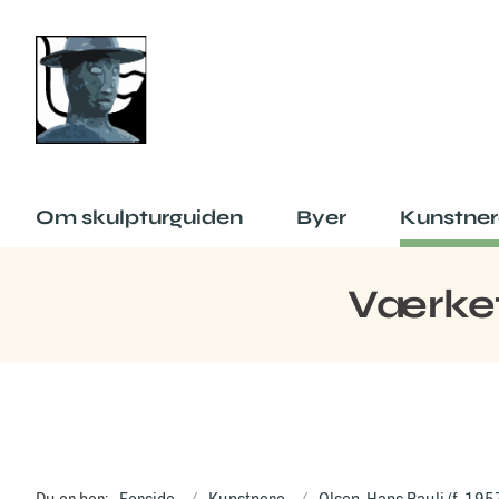
Om skulpturguiden
Byer
Kunstner
Værket 