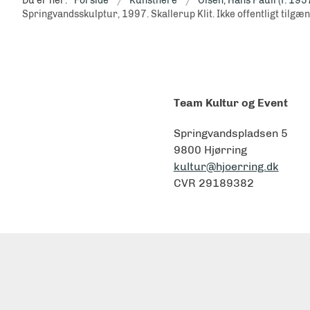
Du er her:
Forside
Kunstnere
Olsen, Hans Pauli (f. 195
Springvandsskulptur, 1997. Skallerup Klit. Ikke offentligt tilgæn
Team Kultur og Event
Springvandspladsen 5
9800 Hjørring
kultur@hjoerring.dk
CVR 29189382