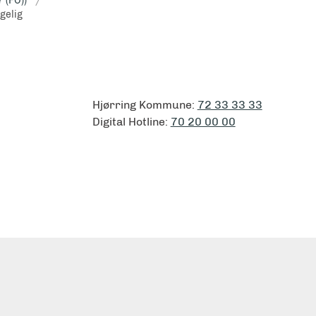
7 (FO))
gelig
Hjørring Kommune:
72 33 33 33
Digital Hotline:
70 20 00 00