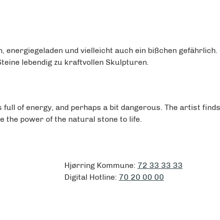
 energiegeladen und vielleicht auch ein bißchen gefährlich.
teine lebendig zu kraftvollen Skulpturen.
t is full of energy, and perhaps a bit dangerous. The artist fi
the power of the natural stone to life.
Hjørring Kommune:
72 33 33 33
Digital Hotline:
70 20 00 00