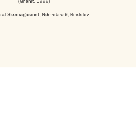
(Granit. 1999)
n af Skomagasinet, Nørrebro 9, Bindslev