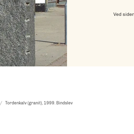
Ved side
Tordenkalv (granit), 1999. Bindslev