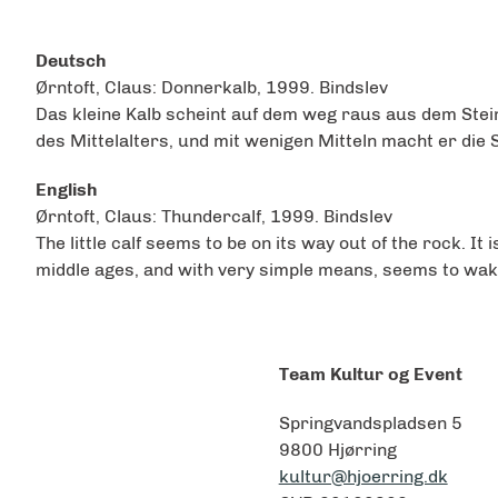
Deutsch
Ørntoft, Claus: Donnerkalb, 1999. Bindslev
Das kleine Kalb scheint auf dem weg raus aus dem Stein,
des Mittelalters, und mit wenigen Mitteln macht er die S
English
Ørntoft, Claus: Thundercalf, 1999. Bindslev
The little calf seems to be on its way out of the rock. I
middle ages, and with very simple means, seems to wake 
Team Kultur og Event
Springvandspladsen 5
9800 Hjørring
kultur@hjoerring.dk