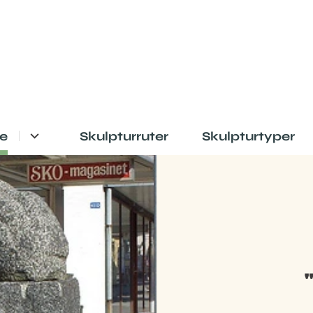
e
Skulpturruter
Skulpturtyper