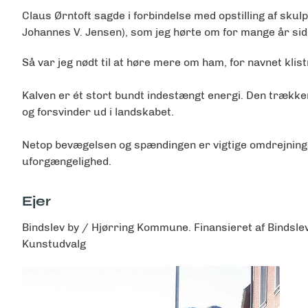
Claus Ørntoft sagde i forbindelse med opstilling af sku
Johannes V. Jensen), som jeg hørte om for mange år sid
Så var jeg nødt til at høre mere om ham, for navnet kli
Kalven er ét stort bundt indestængt energi. Den trækker 
og forsvinder ud i landskabet.
Netop bevægelsen og spændingen er vigtige omdrejnings
uforgængelighed.
Ejer
Bindslev by / Hjørring Kommune. Finansieret af Bindsl
Kunstudvalg