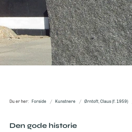
Du er her:
Forside
Kunstnere
Ørntoft, Claus (f. 1959)
Den gode historie