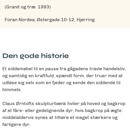
(Granit og træ. 1993)
Foran Nordea, Østergade 10-12, Hjørring
Den gode historie
Et siddemøbel til en pause fra gågadens travle handelsliv,
og samtidig en kraftfuld, spændt form, der truer med at
udløse sig selv som en fjeder og sende den siddende til
himmels.
Claus Ørntofts skulpturbænk hviler på hoved og bagkrop
af et fåre- eller gedelignende dyr, hvis bagkrop på ægte
middelaldervis synes at tilhøre et meget stærkere og
farligere dyr.