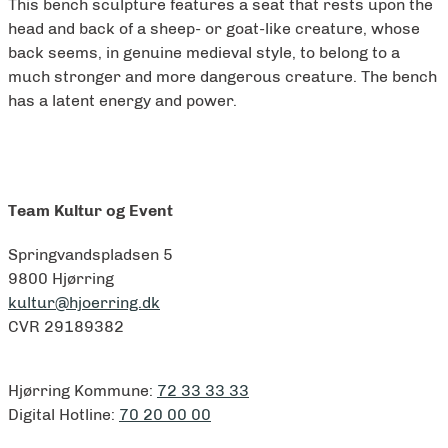
This bench sculpture features a seat that rests upon the
head and back of a sheep- or goat-like creature, whose
back seems, in genuine medieval style, to belong to a
much stronger and more dangerous creature. The bench
has a latent energy and power.
Team Kultur og Event
Springvandspladsen 5
9800 Hjørring
kultur@hjoerring.dk
CVR 29189382
Hjørring Kommune:
72 33 33 33
Digital Hotline:
70 20 00 00