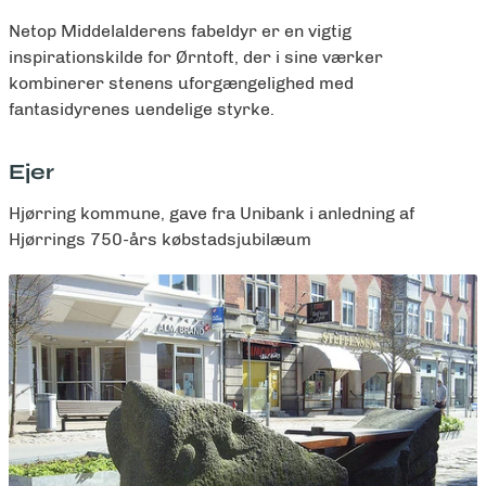
Netop Middelalderens fabeldyr er en vigtig
inspirationskilde for Ørntoft, der i sine værker
kombinerer stenens uforgængelighed med
fantasidyrenes uendelige styrke.
Ejer
Hjørring kommune, gave fra Unibank i anledning af
Hjørrings 750-års købstadsjubilæum