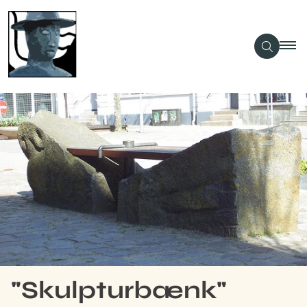
"Skulpturbænk"