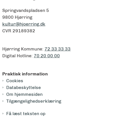
Springvandspladsen 5
9800 Hjørring
kultur@hjoerring.dk
CVR 29189382
Hjørring Kommune:
72 33 33 33
Digital Hotline:
70 20 00 00
Praktisk information
Cookies
Databeskyttelse
Om hjemmesiden
Tilgængelighedserklæring
Få læst teksten op