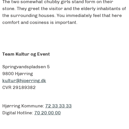
The two somewhat chubby girls stand form on their
stone. They greet the visitor and the elderly inhabitants of
the surrounding houses. You immediately feel that here
comfort and cosiness is important.
Team Kultur og Event
Springvandspladsen 5
9800 Hjørring
kultur@hjoerring.dk
CVR 29189382
Hjørring Kommune:
72 33 33 33
Digital Hotline:
70 20 00 00