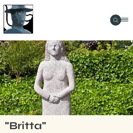
"Britta"