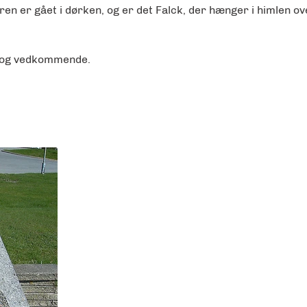
øreren er gået i dørken, og er det Falck, der hænger i himlen o
t og vedkommende.