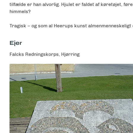
tilfælde er han alvorlig. Hjulet er faldet af køretøjet, f
himmels?
Tragisk – og som al Heerups kunst almenmenneskelig
Ejer
Falcks Redningskorps, Hjørring