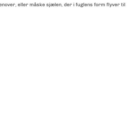
venover, eller måske sjælen, der i fuglens form flyver til