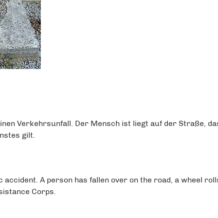
einen Verkehrsunfall. Der Mensch ist liegt auf der Straße, 
stes gilt.
fic accident. A person has fallen over on the road, a wheel ro
sistance Corps.