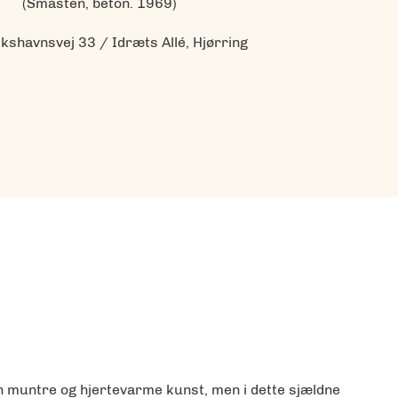
(Småsten, beton. 1969)
kshavnsvej 33 / Idræts Allé, Hjørring
in muntre og hjertevarme kunst, men i dette sjældne