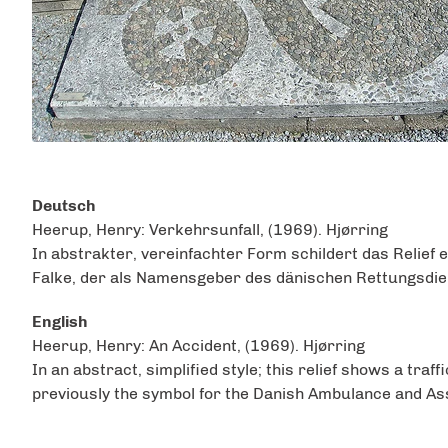
Deutsch
Heerup, Henry: Verkehrsunfall, (1969). Hjørring
In abstrakter, vereinfachter Form schildert das Relief 
Falke, der als Namensgeber des dänischen Rettungsdien
English
Heerup, Henry: An Accident, (1969). Hjørring
In an abstract, simplified style; this relief shows a traf
previously the symbol for the Danish Ambulance and As