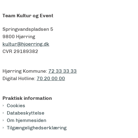
Team Kultur og Event
Springvandspladsen 5
9800 Hjørring
kultur@hjoerring.dk
CVR 29189382
Hjørring Kommune:
72 33 33 33
Digital Hotline:
70 20 00 00
Praktisk information
Cookies
Databeskyttelse
Om hjemmesiden
Tilgængelighedserklæring