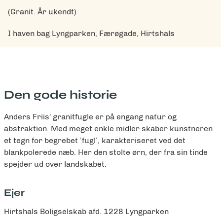
(Granit. År ukendt)
I haven bag Lyngparken, Færøgade, Hirtshals
Den gode historie
Anders Friis' granitfugle er på engang natur og
abstraktion. Med meget enkle midler skaber kunstneren
et tegn for begrebet ’fugl’, karakteriseret ved det
blankpolerede næb. Her den stolte ørn, der fra sin tinde
spejder ud over landskabet.
Ejer
Hirtshals Boligselskab afd. 1228 Lyngparken