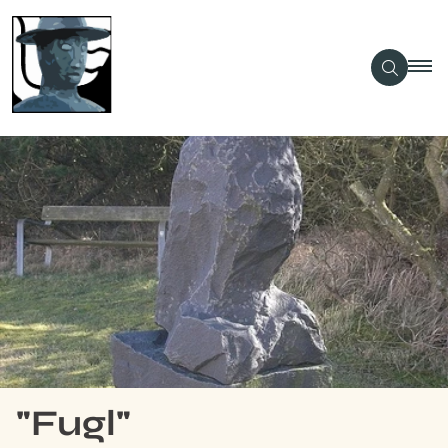
"Fugl"