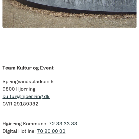
Team Kultur og Event
Springvandspladsen 5
9800 Hjørring
kultur@hjoerring.dk
CVR 29189382
Hjørring Kommune:
72 33 33 33
Digital Hotline:
70 20 00 00