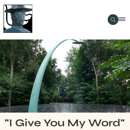
"I Give You My Word"