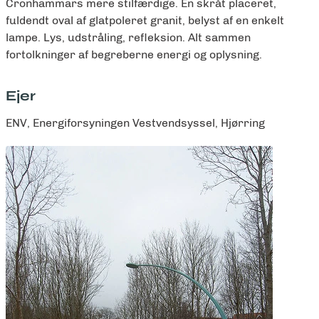
Cronhammars mere stilfærdige. En skråt placeret,
fuldendt oval af glatpoleret granit, belyst af en enkelt
lampe. Lys, udstråling, refleksion. Alt sammen
fortolkninger af begreberne energi og oplysning.
Ejer
ENV, Energiforsyningen Vestvendsyssel, Hjørring