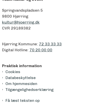
Springvandspladsen 5
9800 Hjørring
kultur@hjoerring.dk
CVR 29189382
Hjørring Kommune:
72 33 33 33
Digital Hotline:
70 20 00 00
Praktisk information
Cookies
Databeskyttelse
Om hjemmesiden
Tilgængelighedserklæring
Få læst teksten op