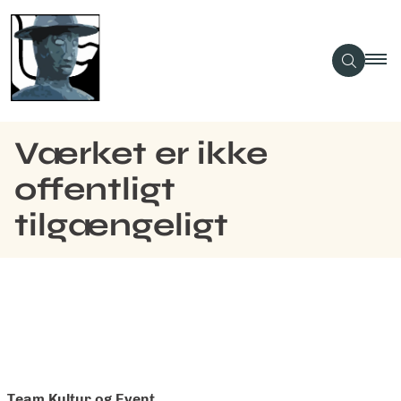
Værket er ikke
offentligt
tilgængeligt
Team Kultur og Event